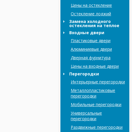
Цены на остекление
Остекление лоджий
Замена холодного
остекления на теплое
Входные двери
Пластиковые двери
Алюминиевые двери
Дверная фурнитура
Цены на входные двери
Перегородки
Интерьерные перегородки
Металлопластиковые
перегородки
Мобильные перегородки
Универсальные
перегородки
Раздвижные перегородки