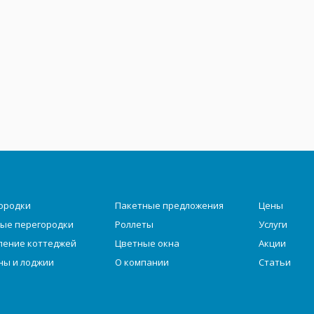
ородки
Пакетные предложения
Цены
ые перегородки
Роллеты
Услуги
ление коттеджей
Цветные окна
Акции
ны и лоджии
О компании
Статьи