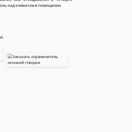
роль над климатом в помещении.
й.