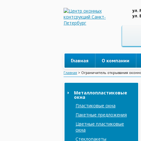
ул. 
ул.
Главная
О компании
Главная
>
Ограничитель открывания оконно
Металлопластиковые
окна
Пластиковые окна
Пакетные предложения
Цветные пластиковые
окна
Стеклопакеты