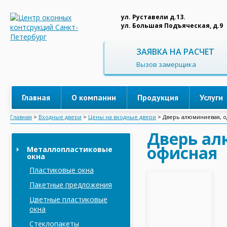
ул. Руставели д.13.
ул. Большая Подъяческая, д.9
ЗАЯВКА НА РАСЧЕТ
Вызов замерщика
Главная
О компании
Продукция
Услуги
Главная
>
Входные двери
>
Цены на входные двери
>
Дверь алюминиевая, о
Дверь ал
офисная
Металлопластиковые
окна
Пластиковые окна
Пакетные предложения
Цветные пластиковые
окна
Стеклопакеты