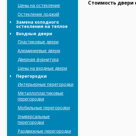
Стоимость двери с
Цены на остекление
Остекление лоджий
Замена холодного
остекления на теплое
Входные двери
Пластиковые двери
Алюминиевые двери
Дверная фурнитура
Цены на входные двери
Перегородки
Интерьерные перегородки
Металлопластиковые
перегородки
Мобильные перегородки
Универсальные
перегородки
Раздвижные перегородки