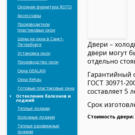
Оконная фурнитура ROTO
Аксессуары
Производители
пластиковых окон
Цены на окна в Санкт-
Двери – холод
Петербурге
двери могут б
Установка окон
отдельно стоя
Производство окон
Окна GEALAN
Гарантийный 
Окна Rehau
ГОСТ 30971-20
Готовые пластиковые окна
составляет 5 л
Остекление балконов и
лоджий
Срок изготовл
Теплые лоджии
Стоимость двери: 
Холодные лоджии
Tеплые раздвижные
лоджии